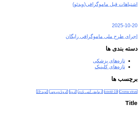
اشتباهات قبل ماموگرافی(ویدئو)
2025-10-20
اجرای طرح ملی ماموگرافی رایگان
دسته بندی ها
تازه‌های پزشکی
تازه‌های کلینیک
برچسب ها
Crona virus
covid-19
آزمایش آنتی بادی
کرونا
کرونا ویروس
کوید-19
Title