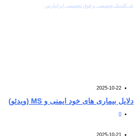
پلی‌کلینیک تخصصی و فوق تخصصی ایرانپارس
>
نویسنده: پیمان
کارگرزاده
2025-10-22
دلایل بیماری های خود ایمنی و MS (ویدئو)
0
2025-10-21