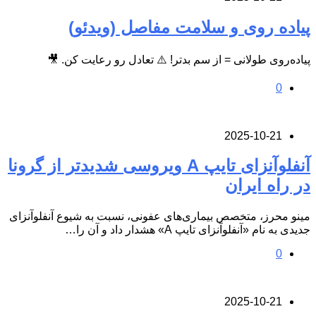
پیاده روی و سلامت مفاصل (ویدئو)
پیاده‌روی طولانی = از سم بدتر! ⚠️ تعادل رو رعایت کن. 🎥
0
2025-10-21
آنفلوآنزای تایپ A ویروسی شدیدتر از گرونا
در راه ایران
مینو محرز، متخصص بیماری‌های عفونی، نسبت به شیوع آنفلوآنزای
جدیدی به نام «آنفلوآنزای تایپ A» هشدار داد و آن را…
0
2025-10-21