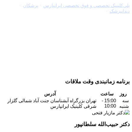
پلی‌کلینیک تخصصی و فوق تخصصی ایرانپارس
>
پزشکان
>
دندانپزشک
>
دکتر حبیب‌الله سلطانپور
برنامه زمانبندی وقت ملاقات
روز
ساعت
آدرس
سه
15:00 -
تهران بزرگراه آبشناسان جنت آباد شمالی گلزار
10:00
شنبه
شرقی کلینیک ایرانپارس
دکتر حبیب‌الله سلطانپور