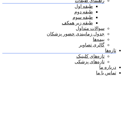
راهنمای طبقات
طبقه اول
طبقه دوم
طبقه سوم
طبقه زیر همکف
سوالات متداول
جدول زمانبندی حضور پزشکان
بیمه‌ها
گالری تصاویر
تازه‌ها
تازه‌های کلینیک
تازه‌های پزشکی
درباره ما
تماس با ما
دکتر حبیب‌الله سلطانپور