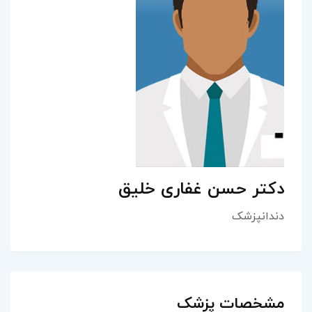
دکتر حسن غفاری خلیق
دندانپزشک
مشخصات پزشک