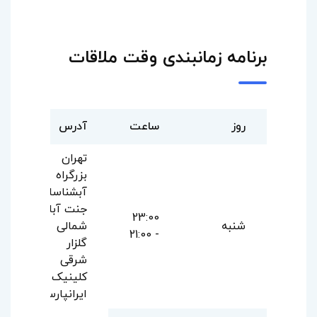
برنامه زمانبندی وقت ملاقات
روز
ساعت
آدرس
تهران
بزرگراه
آبشناسان
جنت آباد
23:00
شنبه
شمالی
- 21:00
گلزار
شرقی
کلینیک
ایرانپارس