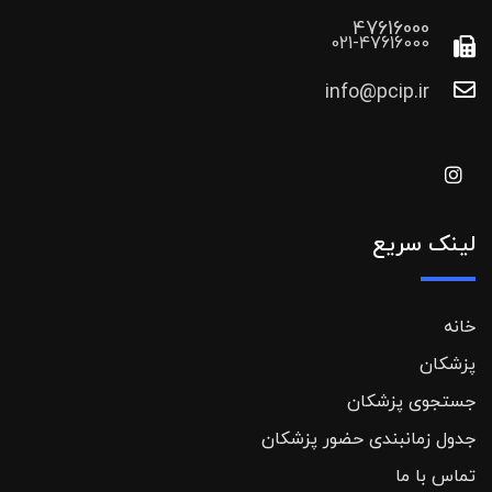
47616000
021-47616000
info@pcip.ir
لینک سریع
خانه
پزشکان
جستجوی پزشکان
جدول زمانبندی حضور پزشکان
تماس با ما