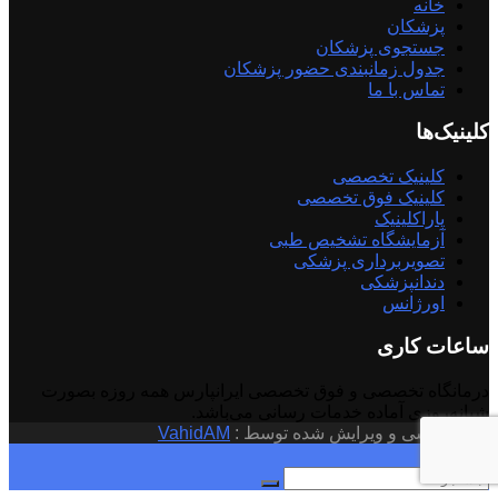
خانه
پزشکان
جستجوی پزشکان
جدول زمانبندی حضور پزشکان
تماس با ما
کلینیک‌ها
کلینیک تخصصی
کلینیک فوق تخصصی
پاراکلینیک
آزمایشگاه تشخیص طبی
تصویربرداری پزشکی
دندانپزشکی
اورژانس
ساعات کاری
درمانگاه تخصصی و فوق تخصصی ایرانپارس همه روزه بصورت
شبانه‌روزی آماده خدمات رسانی می‌باشد.
© کد نویسی و ویرایش شده توسط :
VahidAM
×