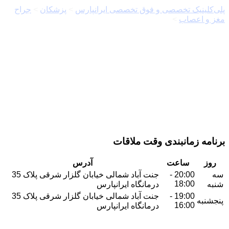
پلی‌کلینیک تخصصی و فوق تخصصی ایرانپارس
>
پزشکان
>
جراح
مغز و اعصاب
>
دکتر مجید جهانشاهی
برنامه زمانبندی وقت ملاقات
روز
ساعت
آدرس
سه
20:00 -
جنت آباد شمالی خیابان گلزار شرقی پلاک 35
18:00
شنبه
درمانگاه ایرانپارس
19:00 -
جنت آباد شمالی خیابان گلزار شرقی پلاک 35
پنجشنبه
16:00
درمانگاه ایرانپارس