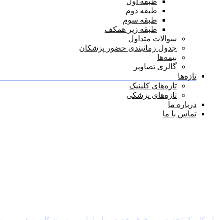
طبقه اول
طبقه دوم
طبقه سوم
طبقه زیر همکف
سوالات متداول
جدول زمانبندی حضور پزشکان
بیمه‌ها
گالری تصاویر
تازه‌ها
تازه‌های کلینیک
تازه‌های پزشکی
درباره ما
تماس با ما
دکتر علیرضا کاکائی
پلی‌کلینیک تخصصی و فوق تخصصی ایرانپارس
>
پزشکان
>
عمومی
>