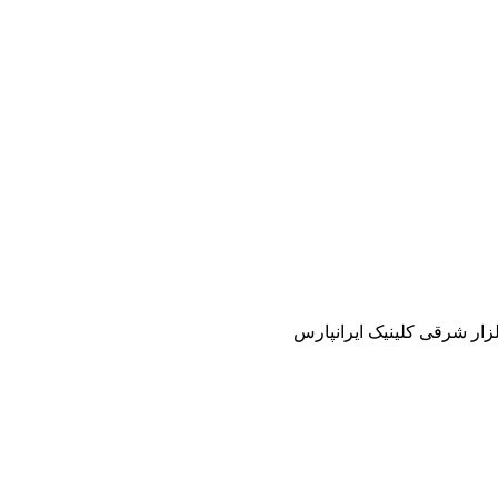
زار شرقی کلینیک ایرانپارس