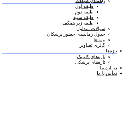
راهنمای طبقات
طبقه اول
طبقه دوم
طبقه سوم
طبقه زیر همکف
سوالات متداول
جدول زمانبندی حضور پزشکان
بیمه‌ها
گالری تصاویر
تازه‌ها
تازه‌های کلینیک
تازه‌های پزشکی
درباره ما
تماس با ما
دکتر علی ممتازبخش