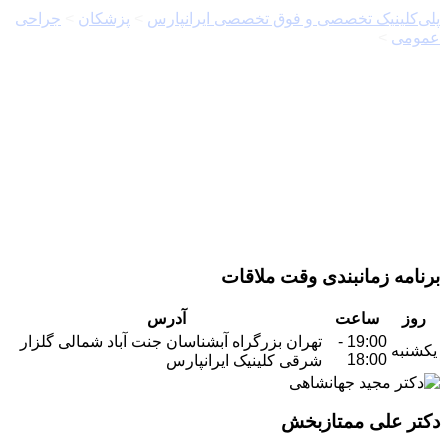
پلی‌کلینیک تخصصی و فوق تخصصی ایرانپارس
>
پزشکان
>
جراحی
عمومی
>
دکتر علی ممتازبخش
برنامه زمانبندی وقت ملاقات
روز
ساعت
آدرس
19:00 -
تهران بزرگراه آبشناسان جنت آباد شمالی گلزار
یکشنبه
18:00
شرقی کلینیک ایرانپارس
دکتر علی ممتازبخش