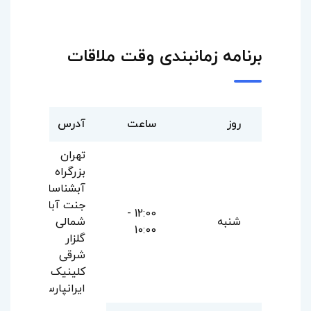
برنامه زمانبندی وقت ملاقات
روز
ساعت
آدرس
تهران
بزرگراه
آبشناسان
جنت آباد
12:00 -
شنبه
شمالی
10:00
گلزار
شرقی
کلینیک
ایرانپارس