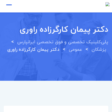
Ski
t
conten
دكتر پيمان كارگرزاده راوری
>
پلی‌کلینیک تخصصی و فوق تخصصی ایرانپارس
>
>
پزشکان
عمومی
دكتر پيمان كارگرزاده راوری