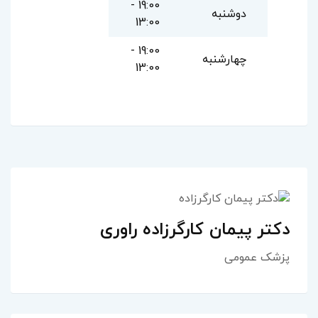
19:00 -
دوشنبه
13:00
19:00 -
چهارشنبه
13:00
دكتر پيمان كارگرزاده راوری
پزشک عمومی