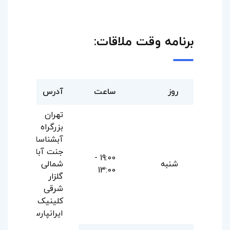
برنامه وقت ملاقات:
روز
ساعت
آدرس
تهران
بزرگراه
آبشناسان
جنت آباد
19:00 -
شنبه
شمالی
13:00
گلزار
شرقی
کلینیک
ایرانپارس