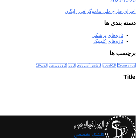
2025-10-20
اجرای طرح ملی ماموگرافی رایگان
دسته بندی ها
تازه‌های پزشکی
تازه‌های کلینیک
برچسب ها
Crona virus
covid-19
آزمایش آنتی بادی
کرونا
کرونا ویروس
کوید-19
Title