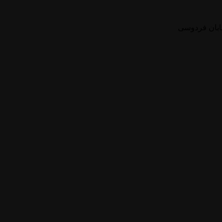
یابان فردوسی