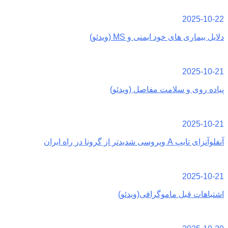
2025-10-22
دلایل بیماری های خود ایمنی و MS (ویدئو)
2025-10-21
پیاده روی و سلامت مفاصل (ویدئو)
2025-10-21
آنفلوآنزای تایپ A ویروسی شدیدتر از گرونا در راه ایران
2025-10-21
اشتباهات قبل ماموگرافی(ویدئو)