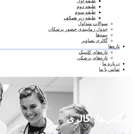
طبقه اول
طبقه دوم
طبقه سوم
طبقه زیر همکف
سوالات متداول
جدول زمانبندی حضور پزشکان
بیمه‌ها
گالری تصاویر
تازه‌ها
تازه‌های کلینیک
تازه‌های پزشکی
درباره ما
تماس با ما
بایگانی‌ها:
گالری
پلی‌کلینیک تخصصی و فوق تخصصی ایرانپارس
>
گالری