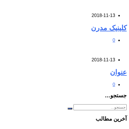
2018-11-13
کلینیک مدرن
0
2018-11-13
عنوان
0
جستجو…
آخرین مطالب