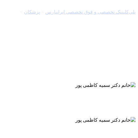
پلی‌کلینیک تخصصی و فوق تخصصی ایرانپارس
>
پزشکان
>
زنان و
زایمان
دکتر نفیسه ملک مطیعی
متخصص زنان و زایمان
دکتر زهرا دهباشی