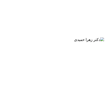
متخصص زنان و زایمان فلوشیپ نازایی و آی وی اف
دکتر راحله رضائی آشتیانی
متخصص زنان و زایمان
دکتر زهرا حمیدی
متخصص زنان و زايمان
دکتر مژگان دهقانی
متخصص زنان و زايمان