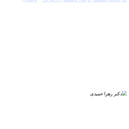
دکتر مهتاب رنگچی
متخصص بیماری‌های داخلی
دکتر زهرا حمیدی
متخصص زنان و زايمان