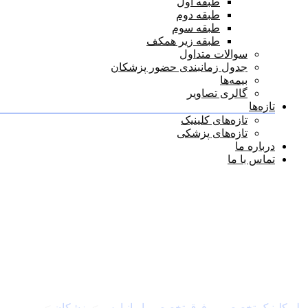
طبقه اول
طبقه دوم
طبقه سوم
طبقه زیر همکف
سوالات متداول
جدول زمانبندی حضور پزشکان
بیمه‌ها
گالری تصاویر
تازه‌ها
تازه‌های کلینیک
تازه‌های پزشکی
درباره ما
تماس با ما
دسته بندی پزشکان:
متخصص
پلی‌کلینیک تخصصی و فوق تخصصی ایرانپارس
>
پزشکان
>
متخصص