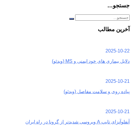
جستجو…
آخرین مطالب
2025-10-22
دلایل بیماری های خود ایمنی و MS (ویدئو)
2025-10-21
پیاده روی و سلامت مفاصل (ویدئو)
2025-10-21
آنفلوآنزای تایپ A ویروسی شدیدتر از گرونا در راه ایران