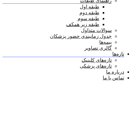
راهنمای طبقات
طبقه اول
طبقه دوم
طبقه سوم
طبقه زیر همکف
سوالات متداول
جدول زمانبندی حضور پزشکان
بیمه‌ها
گالری تصاویر
تازه‌ها
تازه‌های کلینیک
تازه‌های پزشکی
درباره ما
تماس با ما
نویسنده:
masterpcip