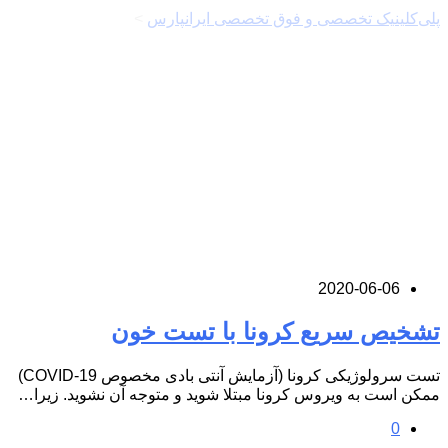
پلی‌کلینیک تخصصی و فوق تخصصی ایرانپارس
>
نویسنده:
masterpcip
2020-06-06
تشخیص سریع کرونا با تست خون
تست سرولوژیکی کرونا (آزمایش آنتی بادی مخصوص COVID-19)
ممکن است به ویروس کرونا مبتلا شوید و متوجه آن نشوید. زیرا…
0