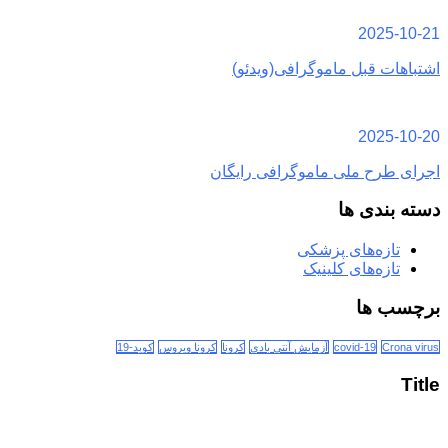
2025-10-21
اشتباهات قبل ماموگرافی(ویدئو)
2025-10-20
اجرای طرح ملی ماموگرافی رایگان
دسته بندی ها
تازه‌های پزشکی
تازه‌های کلینیک
برچسب ها
Crona virus
covid-19
آزمایش آنتی بادی
کرونا
کرونا ویروس
کوید-19
Title