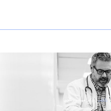
داخلی
>
دکتر مهتاب رنگچی