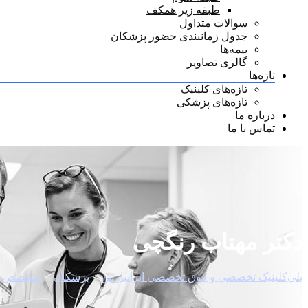
طبقه زیر همکف
سوالات متداول
جدول زمانبندی حضور پزشکان
بیمه‌ها
گالری تصاویر
تازه‌ها
تازه‌های کلینیک
تازه‌های پزشکی
درباره ما
تماس با ما
دکتر مهتاب رنگچی
پلی‌کلینیک تخصصی و فوق تخصصی ایرانپارس
>
پزشکان
>
متخصص
>