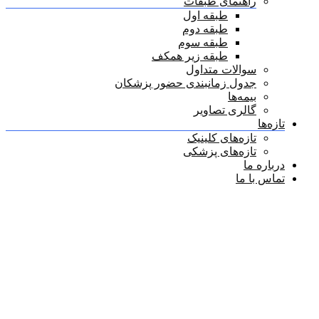
راهنمای طبقات
طبقه اول
طبقه دوم
طبقه سوم
طبقه زیر همکف
سوالات متداول
جدول زمانبندی حضور پزشکان
بیمه‌ها
گالری تصاویر
تازه‌ها
تازه‌های کلینیک
تازه‌های پزشکی
درباره ما
تماس با ما
دسته بندی بخش (دپارتمان):