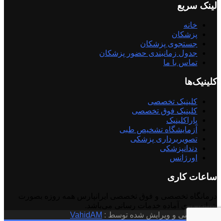
لینک سریع
خانه
پزشکان
جستجوی پزشکان
جدول زمانبندی حضور پزشکان
تماس با ما
کلینیک‌ها
کلینیک تخصصی
کلینیک فوق تخصصی
پاراکلینیک
آزمایشگاه تشخیص طبی
تصویربرداری پزشکی
دندانپزشکی
اورژانس
ساعات کاری
درمانگاه تخصصی و فوق تخصصی ایرانپارس همه روزه بصورت
شبانه‌روزی آماده خدمات رسانی می‌باشد.
© کد نویسی و ویرایش شده توسط :
VahidAM