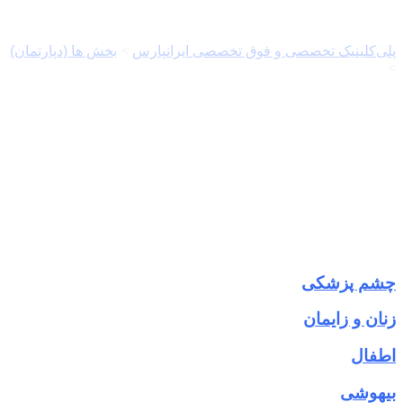
کلینیک تخصصی
پلی‌کلینیک تخصصی و فوق تخصصی ایرانپارس
>
بخش ها (دپارتمان)
>
کلینیک تخصصی
چشم پزشکی
زنان و زایمان
اطفال
بیهوشی