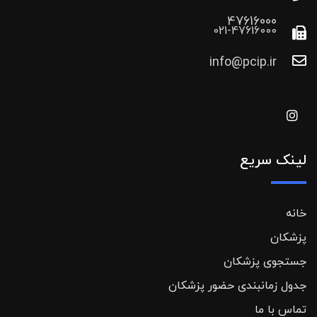
47616000
021-47616000
info@pcip.ir
لینک سریع
خانه
پزشکان
جستجوی پزشکان
جدول زمانبندی حضور پزشکان
تماس با ما