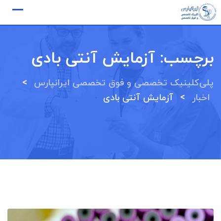
Ski
t
conten
برچسب:
آزمایش آنتی بادی
>
پلی‌کلینیک تخصصی و فوق تخصصی ایرانپارس
>
اخبار
آزمایش آنتی بادی