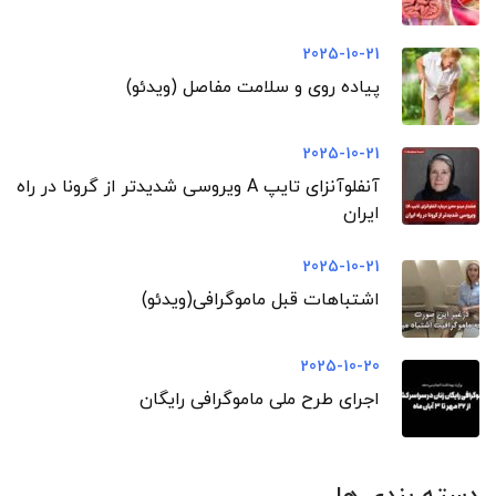
2025-10-21
پیاده روی و سلامت مفاصل (ویدئو)
2025-10-21
آنفلوآنزای تایپ A ویروسی شدیدتر از گرونا در راه
ایران
2025-10-21
اشتباهات قبل ماموگرافی(ویدئو)
2025-10-20
اجرای طرح ملی ماموگرافی رایگان