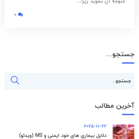
متوجه آن نشوید. زیرا…
0
جستجو…
آخرین مطالب
2025-10-22
دلایل بیماری های خود ایمنی و MS (ویدئو)