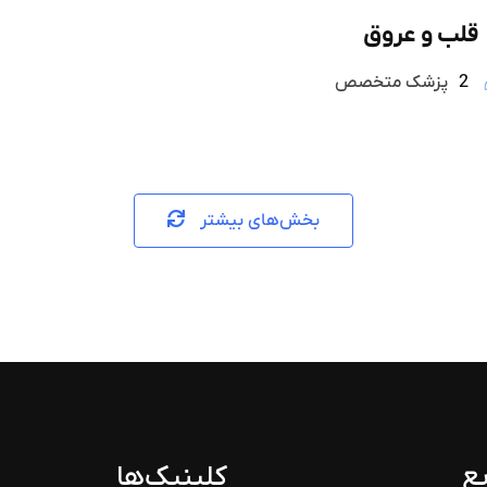
قلب و عروق
2
پزشک متخصص
بخش‌های بیشتر
ع
کلینیک‌ها