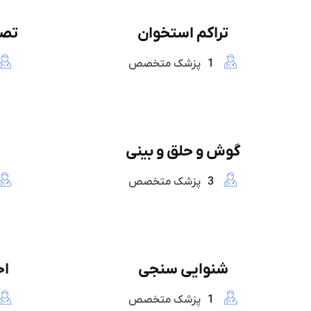
تراکم استخوان
تصو
1
پزشک متخصص
گوش و حلق و بینی
3
پزشک متخصص
شنوایی سنجی
اح
1
پزشک متخصص