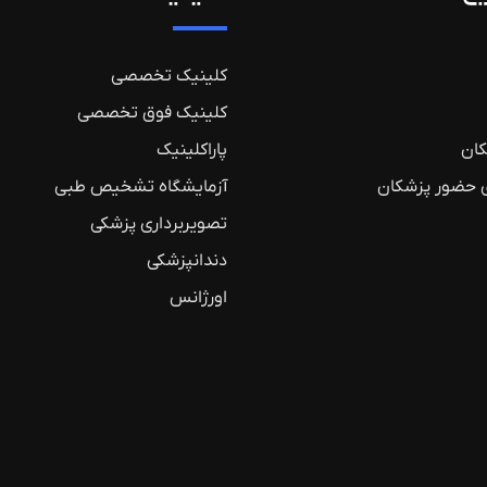
کلینیک تخصصی
کلینیک فوق تخصصی
ان
پاراکلینیک
ی حضور پزشکان
آزمایشگاه تشخیص طبی
تصویربرداری پزشکی
دندانپزشکی
اورژانس