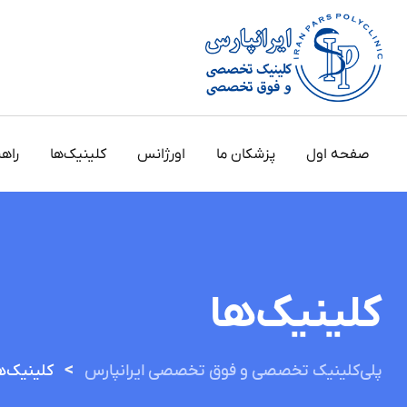
صفحه اول
پزشکان ما
اورژانس
کلینیک‌ها
راه
کلینیک‌ها
>
پلی‌کلینیک تخصصی و فوق تخصصی ایرانپارس
کلینیک‌ه