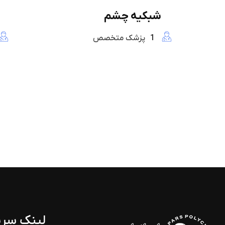
شبکیه چشم
1
پزشک متخصص
لینک سری