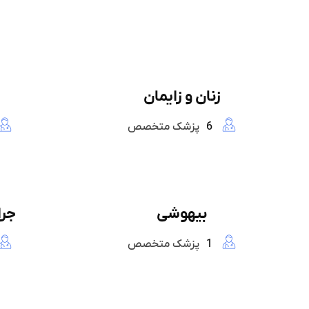
زنان و زایمان
6
پزشک متخصص
بیهوشی
جرا
1
پزشک متخصص