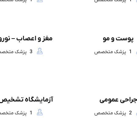
1
پزشک متخصص
1
پزشک متخص
پوست و مو
مغز و اعصاب – نورو
1
پزشک متخصص
3
پزشک متخص
راحی عمومی
آزمایشگاه تشخیص
2
پزشک متخصص
1
پزشک متخص