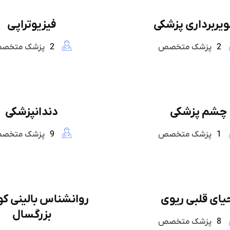
یربرداری پزشکی
فیزیوتراپی
2
پزشک متخصص
2
پزشک متخص
چشم پزشکی
دندانپزشکی
1
پزشک متخصص
9
پزشک متخص
یای قلبی ریوی
روانشناس بالینی کو
بزرگسال
8
پزشک متخصص