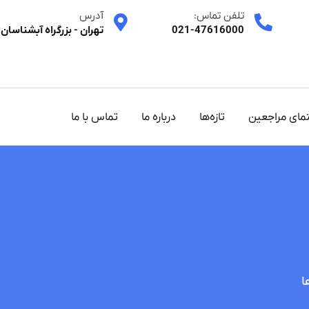
تلفن تماس:
آدرس
021-47616000
تهران - بزرگراه آبشناسان 
نمای مراجعین
تازه‌ها
درباره ما
تماس با ما
ا