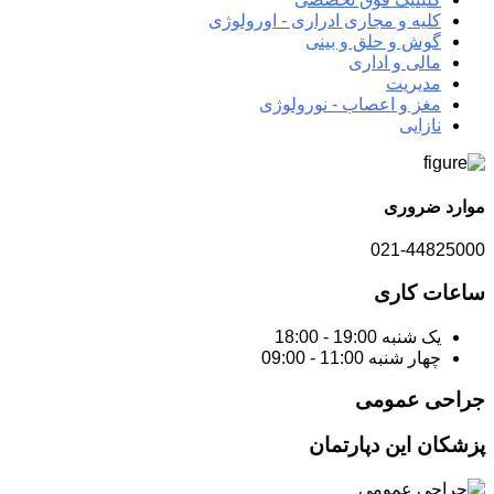
کلیه و مجاری ادراری - اورولوژی
گوش و حلق و بینی
مالی و اداری
مدیریت
مغز و اعصاب - نورولوژی
نازایی
موارد ضروری
021-44825000
ساعات کاری
یک شنبه
19:00 - 18:00
چهار شنبه
11:00 - 09:00
جراحی عمومی
پزشکان این دپارتمان