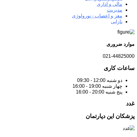
مالی و اداری
مدیریت
مغز و اعصاب - نورولوژی
نازایی
موارد ضروری
021-44825000
ساعات کاری
دو شنبه
12:00 - 09:30
چهار شنبه
19:00 - 16:00
پنج شنبه
20:00 - 16:00
غدد
پزشکان این دپارتمان