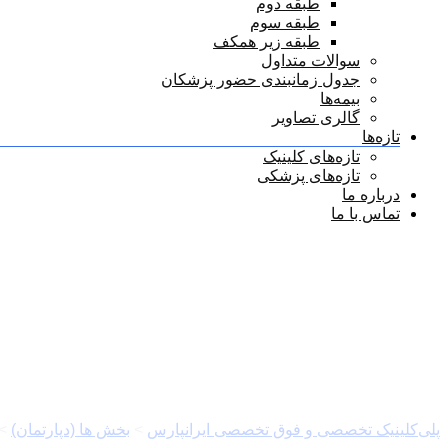
طبقه دوم
طبقه سوم
طبقه زیر همکف
سوالات متداول
جدول زمانبندی حضور پزشکان
بیمه‌ها
گالری تصاویر
تازه‌ها
تازه‌های کلینیک
تازه‌های پزشکی
درباره ما
تماس با ما
غدد
پلی‌کلینیک تخصصی و فوق تخصصی ایرانپارس
>
بخش ها (دپارتمان)
>