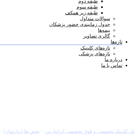
طبقه دوم
طبقه سوم
طبقه زیر همکف
سوالات متداول
جدول زمانبندی حضور پزشکان
بیمه‌ها
گالری تصاویر
تازه‌ها
تازه‌های کلینیک
تازه‌های پزشکی
درباره ما
تماس با ما
بیمه
پلی‌کلینیک تخصصی و فوق تخصصی ایرانپارس
>
بخش ها (دپارتمان)
>